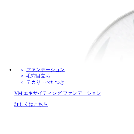
ファンデーション
毛穴目立ち
テカり・べたつき
VM エキサイティング ファンデーション
詳しくはこちら