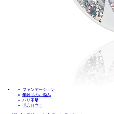
ファンデーション
年齢肌のお悩み
ハリ不足
毛穴目立ち