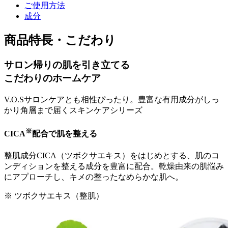
ご使用方法
成分
商品特長・こだわり
サロン帰りの肌を引き立てる
こだわりのホームケア
V.O.Sサロンケアとも相性ぴったり。豊富な有用成分がしっ
かり角層まで届くスキンケアシリーズ
※
CICA
配合で肌を整える
整肌成分CICA（ツボクサエキス）をはじめとする、肌のコ
ンディションを整える成分を豊富に配合。乾燥由来の肌悩み
にアプローチし、キメの整ったなめらかな肌へ。
※ ツボクサエキス（整肌）