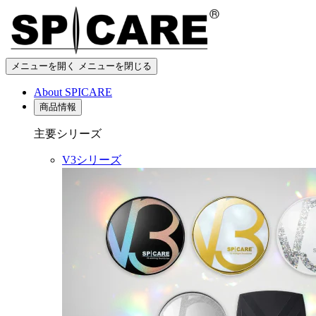
メニューを開く
メニューを閉じる
About SPICARE
商品情報
主要シリーズ
V3シリーズ