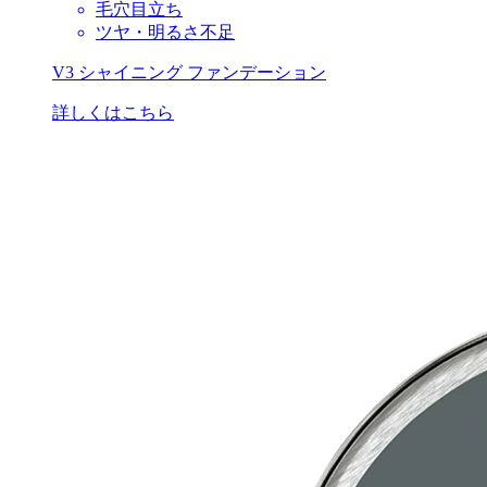
毛穴目立ち
ツヤ・明るさ不足
V3 シャイニング ファンデーション
詳しくはこちら