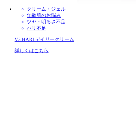
クリーム・ジェル
年齢肌のお悩み
ツヤ・明るさ不足
ハリ不足
V3 HARI デイリークリーム
詳しくはこちら