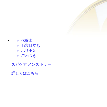
化粧水
毛穴目立ち
ハリ不足
ごわつき
スピケア メンズ トナー
詳しくはこちら