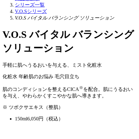
シリーズ一覧
V.O.Sシリーズ
V.O.S バイタル バランシング ソリューション
V.O.S バイタル バランシング
ソリューション
手軽に肌へうるおいを与える、ミスト化粧水
化粧水
年齢肌のお悩み
毛穴目立ち
※
肌のコンディションを整えるCICA
を配合。肌にうるおい
を与え、やわらかくすこやかな肌へ導きます。
※ ツボクサエキス（整肌）
150ml
6,050
円（税込）