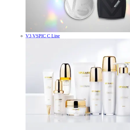
V3 VSPIC C Line