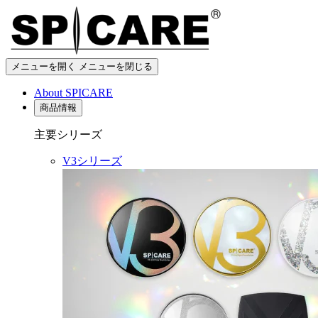
メニューを開く
メニューを閉じる
About SPICARE
商品情報
主要シリーズ
V3シリーズ