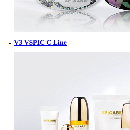
V3 VSPIC C Line