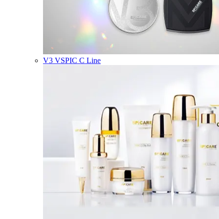
V3 VSPIC C Line