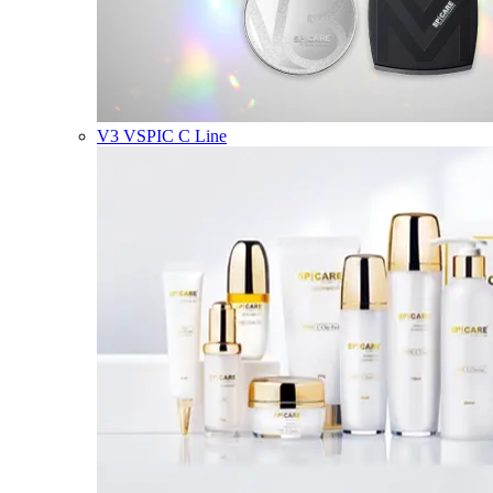
V3 VSPIC C Line