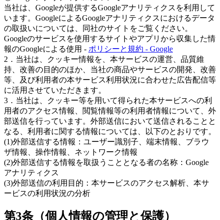
当社は、Googleが提供するGoogleアナリティクスを利用して
います。GoogleによるGoogleアナリティクスにおけるデータ
の取扱いについては、同社のサイトをご覧ください。
Googleのサービスを使用するサイトやアプリから収集した情
報のGoogleによる使用 -
ポリシーと規約 - Google
2．当社は、クッキー情報を、本サービスの運営、品質維
持、改善の目的のほか、当社の商品やサービスの開発、改善
等、及び利用者の本サービス利用状況に合わせた広告配信等
に活用させていただきます。
3．当社は、クッキー等を用いて得られた本サービスへの利
用者のアクセス情報、閲覧情報等の利用者情報について、外
部送信を行っています。外部送信において送信されることと
なる、利用者に関する情報については、以下のとおりです。
(1)外部送信する情報：ユーザー識別子、端末情報、ブラウ
ザ情報、操作情報、ネットワーク情報
(2)外部送信する情報を取扱うこととなる者の名称：Google
アナリティクス
(3)外部送信の利用目的：本サービスのアクセス解析、本サ
ービスの利用状況の分析
第3条（個人情報の管理と保護）