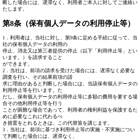
断した場合には、遅滞なく、利用者ご本人に対してご連絡い
たします。
第8条（保有個人データの利用停止等）
1．利用者は、当社に対し、第9条に定める手続に従って、当
社の保有個人データの利用の
停止、消去又は第三者提供の停止（以下「利用停止等」とい
います。）を請求すること
ができます。
2．当社は、前項の請求を受けた場合には、遅滞なく必要な
調査を行い、その結果前項の請
求に理由があると判断した場合には、当該保有個人データの
利用停止等を行います。た
だし、保有個人データの利用停止等に多額の費用を要する場
合その他利用停止等を行う
ことが困難な場合であって、利用者の権利利益を保護するた
めに必要なこれに代わるべ
き措置をとれるときは、この代替策を講じます。
3．当社は、前項に基づき利用停止等の実施・不実施につい
て判断した場合には、遅滞なく、