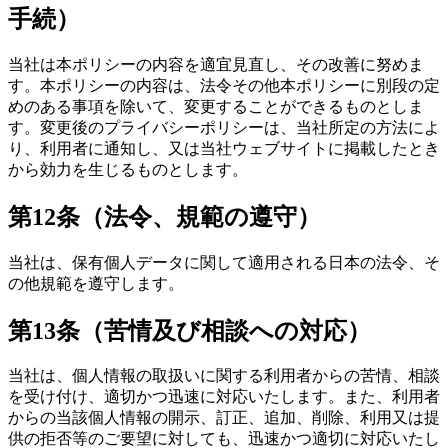
手続）
当社は本ポリシーの内容を適宜見直し、その改善に努めま
す。本ポリシーの内容は、法令その他本ポリシーに別段の定
めのある事項を除いて、変更することができるものとしま
す。変更後のプライバシーポリシーは、当社所定の方法によ
り、利用者に通知し、又は当社ウェブサイトに掲載したとき
から効力を生じるものとします。
第12条（法令、規範の遵守）
当社は、保有個人データに関して適用される日本の法令、そ
の他規範を遵守します。
第13条（苦情及び相談への対応）
当社は、個人情報の取扱いに関する利用者からの苦情、相談
を受け付け、適切かつ迅速に対応いたします。また、利用者
からの当該個人情報の開示、訂正、追加、削除、利用又は提
供の拒否等のご要望に対しても、迅速かつ適切に対応いたし