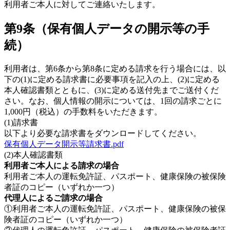
利用者ご本人に対してご連絡いたします。
第9条（保有個人データの開示等の手
続）
利用者は、第6条から第8条に定める請求を行う場合には、以
下の(1)に定める請求書に必要事項を記入の上、(2)に定める
本人確認書類とともに、(3)に定める送付先までご送付くだ
さい。なお、個人情報の開示については、1回の請求ごとに
1,000円（税込）の手数料をいただきます。
(1)請求書
以下より必要な請求書をダウンロードしてください。
保有個人データ開示等請求書.pdf
(2)本人確認書類
利用者ご本人による請求の場合
利用者ご本人の運転免許証、パスポート、健康保険の被保険
者証のコピー（いずれか一つ）
代理人によるご請求の場合
①利用者ご本人の運転免許証、パスポート、健康保険の被保
険者証のコピー（いずれか一つ）