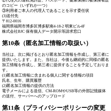
②代理人の運転免許証、パスポート、健康保険の被保険者証
のコピー（いずれか一つ）
③利用者ご本人の代理人であることを示す委任状
(3)送付先
〒812-0016
福岡県福岡市博多区博多駅南4-18-2 明東ビル4F
株式会社BJC 保有個人データ開示等請求窓口
第10条（匿名加工情報の取扱い）
当社は、次に掲げるとおり匿名加工情報を作成し、第三者に
提供いたします。また、当社は、今後も継続的に同様の匿名
加工情報を作成し、第三者に提供することを予定しておりま
す。
(1)匿名加工情報に含まれる個人に関する情報の項目
氏名、生年、購買履歴
(2)匿名加工情報の提供の方法
電子メールによる送信、CM-ROMやUSB等の外部記憶媒体
の送付、サーバーへのアップロード
第11条（プライバシーポリシーの変更