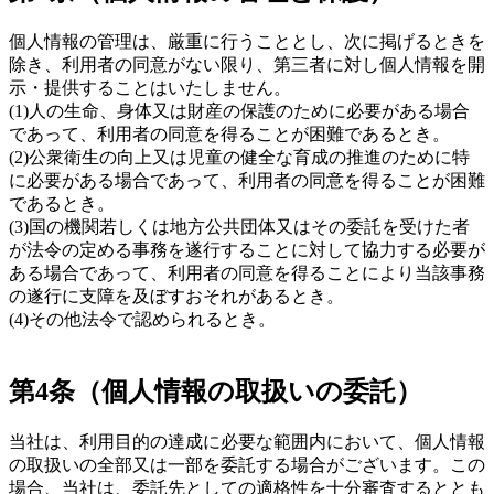
個人情報の管理は、厳重に行うこととし、次に掲げるときを
除き、利用者の同意がない限り、第三者に対し個人情報を開
示・提供することはいたしません。
(1)人の生命、身体又は財産の保護のために必要がある場合
であって、利用者の同意を得ることが困難であるとき。
(2)公衆衛生の向上又は児童の健全な育成の推進のために特
に必要がある場合であって、利用者の同意を得ることが困難
であるとき。
(3)国の機関若しくは地方公共団体又はその委託を受けた者
が法令の定める事務を遂行することに対して協力する必要が
ある場合であって、利用者の同意を得ることにより当該事務
の遂行に支障を及ぼすおそれがあるとき。
(4)その他法令で認められるとき。
第4条（個人情報の取扱いの委託）
当社は、利用目的の達成に必要な範囲内において、個人情報
の取扱いの全部又は一部を委託する場合がございます。この
場合、当社は、委託先としての適格性を十分審査するととも