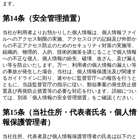
ます。
第14条（安全管理措置）
当社が利用者よりお預かりした個人情報は、個人情報ファイ
ルへのアクセス制限の実施、アクセスログの記録及び外部か
らの不正アクセス防止のためのセキュリティ対策の実施等、
組織的、物理的、人的、技術的施策を講じることで個人情報
への不正な侵入、個人情報の紛失、破壊、改ざん、及び漏え
い等を防止いたします。万一、利用者の個人情報の漏えい等
の事故が発生した場合、当社は、個人情報保護法及び関連す
るガイドラインに則り、速やかに監督官庁への報告を行うと
ともに、当該監督官庁の指示に従い、類似事案の発生防止措
置及び再発防止措置等の必要な対応を行います。詳細につい
ては、別添「個人情報の安全管理措置」をご確認ください。
第15条（当社住所・代表者氏名・個人情
報保護管理者）
当社住所、代表者及び個人情報保護管理者の氏名は以下のと