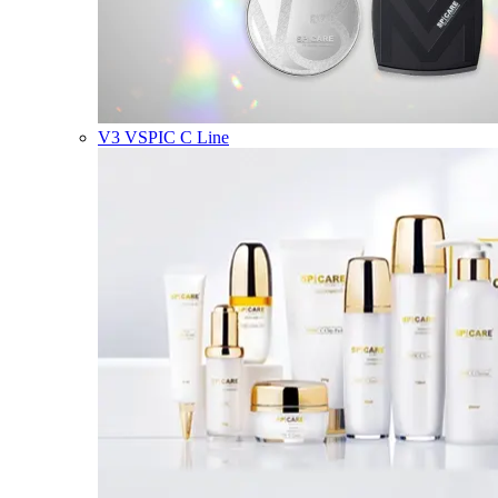
V3 VSPIC C Line