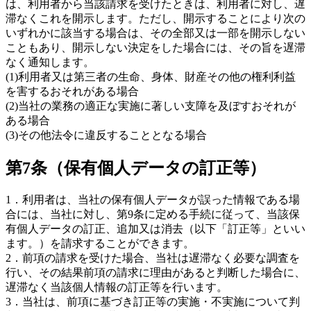
は、利用者から当該請求を受けたときは、利用者に対し、遅
滞なくこれを開示します。ただし、開示することにより次の
いずれかに該当する場合は、その全部又は一部を開示しない
こともあり、開示しない決定をした場合には、その旨を遅滞
なく通知します。
(1)利用者又は第三者の生命、身体、財産その他の権利利益
を害するおそれがある場合
(2)当社の業務の適正な実施に著しい支障を及ぼすおそれが
ある場合
(3)その他法令に違反することとなる場合
第7条（保有個人データの訂正等）
1．利用者は、当社の保有個人データが誤った情報である場
合には、当社に対し、第9条に定める手続に従って、当該保
有個人データの訂正、追加又は消去（以下「訂正等」といい
ます。）を請求することができます。
2．前項の請求を受けた場合、当社は遅滞なく必要な調査を
行い、その結果前項の請求に理由があると判断した場合に、
遅滞なく当該個人情報の訂正等を行います。
3．当社は、前項に基づき訂正等の実施・不実施について判