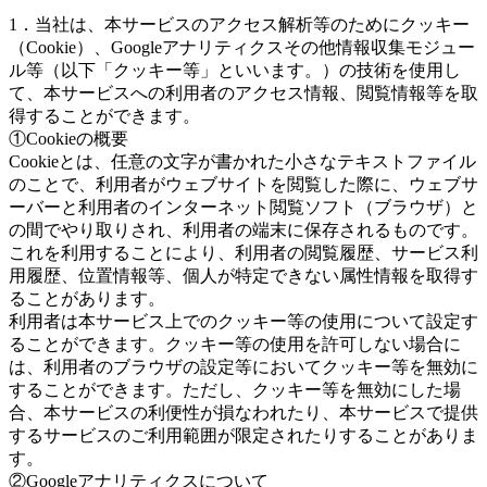
1．当社は、本サービスのアクセス解析等のためにクッキー
（Cookie）、Googleアナリティクスその他情報収集モジュー
ル等（以下「クッキー等」といいます。）の技術を使用し
て、本サービスへの利用者のアクセス情報、閲覧情報等を取
得することができます。
①Cookieの概要
Cookieとは、任意の文字が書かれた小さなテキストファイル
のことで、利用者がウェブサイトを閲覧した際に、ウェブサ
ーバーと利用者のインターネット閲覧ソフト（ブラウザ）と
の間でやり取りされ、利用者の端末に保存されるものです。
これを利用することにより、利用者の閲覧履歴、サービス利
用履歴、位置情報等、個人が特定できない属性情報を取得す
ることがあります。
利用者は本サービス上でのクッキー等の使用について設定す
ることができます。クッキー等の使用を許可しない場合に
は、利用者のブラウザの設定等においてクッキー等を無効に
することができます。ただし、クッキー等を無効にした場
合、本サービスの利便性が損なわれたり、本サービスで提供
するサービスのご利用範囲が限定されたりすることがありま
す。
②Googleアナリティクスについて