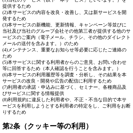
提供するため
(2)本サービスの内容を改良・改善し、又は新サービスを開
発するため
(3)本サービスの新機能、更新情報、キャンペーン等並びに
当社及び当社のグループ会社その他第三者が提供する他のサ
ービスのご案内（電子メール、チラシ、その他のダイレクト
メールの送付を含みます。）のため
(4)メンテナンス、重要なお知らせ等必要に応じたご連絡の
ため
(5)本サービスに関する利用者からのご意見、お問い合わせ
等に回答するため（本人確認を行うことを含みます。）
(6)本サービスの利用履歴等を調査・分析し、その結果を本
サービスの改良・開発や広告の配信に利用するため
(7)利用者の承諾・申込みに基づく、セミナー、各種商品及
びサービスに関する情報提供
(8)利用規約に違反した利用者や、不正・不当な目的で本サ
ービスを利用しようとする利用者の特定をし、ご利用をお断
りするため
第2条（クッキー等の利用）