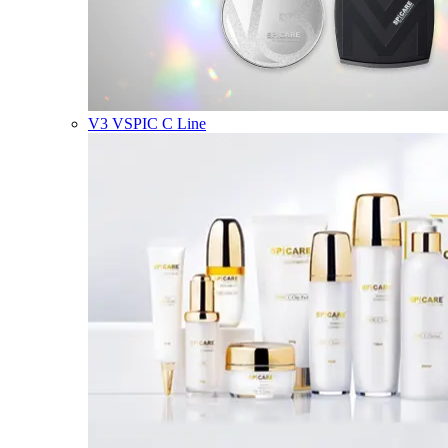
V3 VSPIC C Line