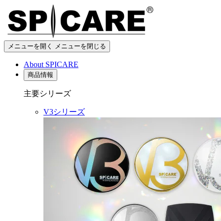
メニューを開く
メニューを閉じる
About SPICARE
商品情報
主要シリーズ
V3シリーズ