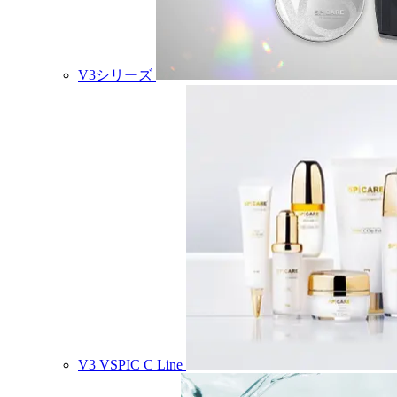
V3シリーズ
V3 VSPIC C Line