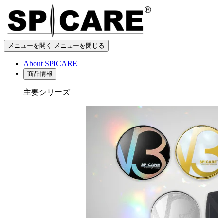
メニューを開く
メニューを閉じる
About SPICARE
商品情報
主要シリーズ