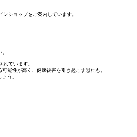
ラインショップをご案内しています。
い。
認されています。
る可能性が高く、健康被害を引き起こす恐れも。
しょう。