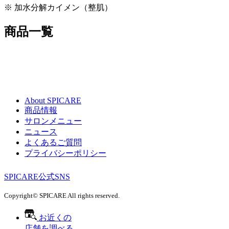
※ 加水分解カイメン（整肌）
商品一覧
About SPICARE
商品情報
サロンメニュー
ニュース
よくあるご質問
プライバシーポリシー
SPICARE公式SNS
Copyright© SPICARE All rights reserved.
お近くの
店舗を調べる