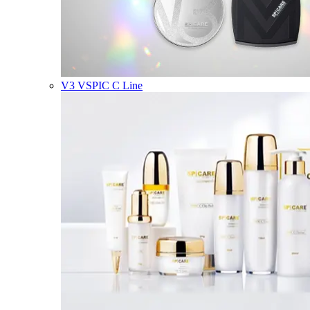
V3 VSPIC C Line