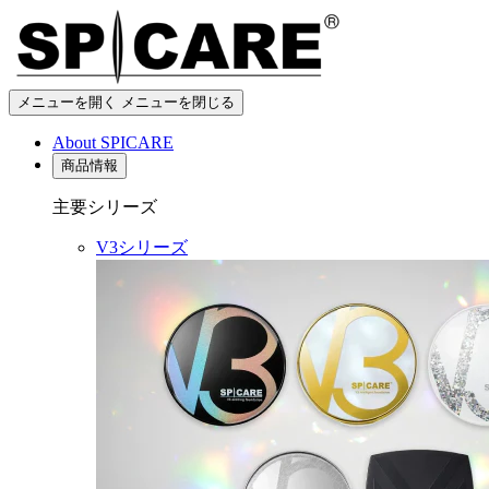
メニューを開く
メニューを閉じる
About SPICARE
商品情報
主要シリーズ
V3シリーズ