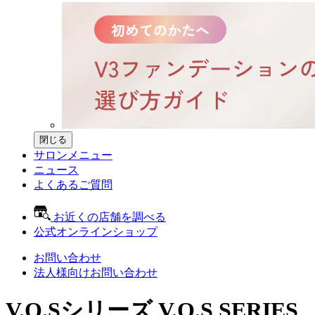
閉じる
サロンメニュー
ニュース
よくあるご質問
お近くの店舗を調べる
公式オンラインショップ
お問い合わせ
法人様向けお問い合わせ
V.O.Sシリーズ
V.O.S SERIES