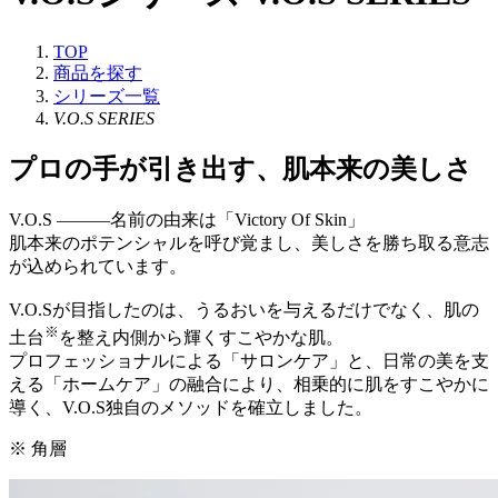
TOP
商品を探す
シリーズ一覧
V.O.S SERIES
プロの手が引き出す、肌本来の美しさ
V.O.S ―――名前の由来は「Victory Of Skin」
肌本来のポテンシャルを呼び覚まし、美しさを勝ち取る意志
が込められています。
V.O.Sが目指したのは、うるおいを与えるだけでなく、肌の
※
土台
を整え内側から輝くすこやかな肌。
プロフェッショナルによる「サロンケア」と、日常の美を支
える「ホームケア」の融合により、相乗的に肌をすこやかに
導く、V.O.S独自のメソッドを確立しました。
※ 角層