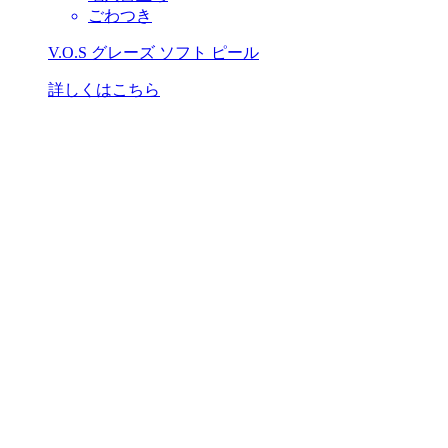
ごわつき
V.O.S グレーズ ソフト ピール
詳しくはこちら