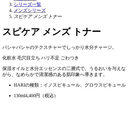
シリーズ一覧
メンズシリーズ
スピケア メンズ トナー
スピケア メンズ トナー
パシャパシャのテクスチャーでしっかり水分チャージ。
化粧水
毛穴目立ち
ハリ不足
ごわつき
保湿オイルと水分エッセンスの二層式で、うるおいを与えな
がら、なめらかで清潔感のある肌印象へ導きます。
HARIの種類：イノスピキュール、グロウスピキュール
130ml
4,400
円（税込）