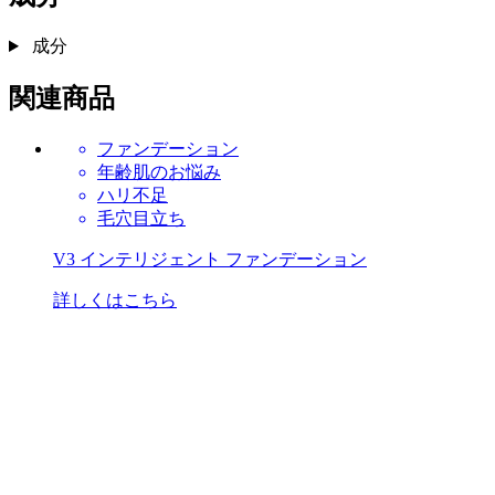
成分
関連商品
ファンデーション
年齢肌のお悩み
ハリ不足
毛穴目立ち
V3 インテリジェント ファンデーション
詳しくはこちら