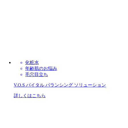
化粧水
年齢肌のお悩み
毛穴目立ち
V.O.S バイタル バランシング ソリューション
詳しくはこちら