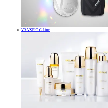
V3 VSPIC C Line