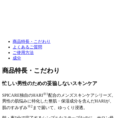
商品特長・こだわり
よくあるご質問
ご使用方法
成分
商品特長・こだわり
忙しい男性のための妥協しないスキンケア
※1
SPICARE独自のHARI
配合のメンズスキンケアシリーズ。
男性の肌悩みに特化した整肌・保湿成分を含んだHARIが、
※2
肌のすみずみ
まで届いて、ゆっくり浸透。
朝・夜5分で完了するシンプルなステップなのに、サロン級