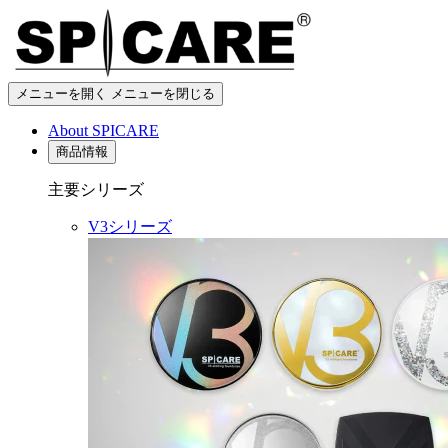
メニューを開く
メニューを閉じる
About SPICARE
商品情報
主要シリーズ
V3シリーズ