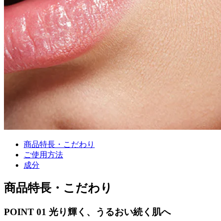
商品特長・こだわり
ご使用方法
成分
商品特長・こだわり
POINT 01
光り輝く、うるおい続く肌へ