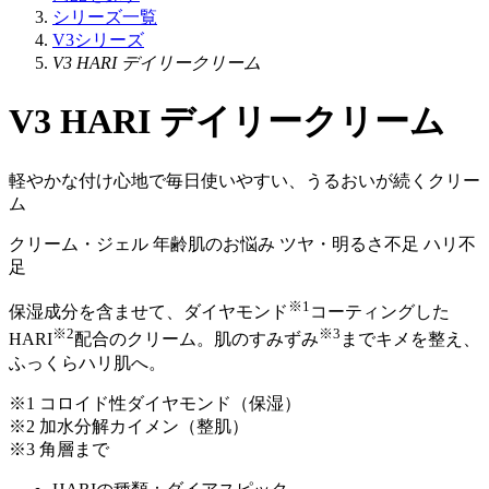
シリーズ一覧
V3シリーズ
V3 HARI デイリークリーム
V3 HARI デイリークリーム
軽やかな付け心地で毎日使いやすい、うるおいが続くクリー
ム
クリーム・ジェル
年齢肌のお悩み
ツヤ・明るさ不足
ハリ不
足
※1
保湿成分を含ませて、ダイヤモンド
コーティングした
※2
※3
HARI
配合のクリーム。肌のすみずみ
までキメを整え、
ふっくらハリ肌へ。
※1 コロイド性ダイヤモンド（保湿）
※2 加水分解カイメン（整肌）
※3 角層まで