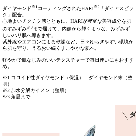
※1
※2
ダイヤモンド
コーティングされたHARI
「ダイアスピッ
ク」配合。
心地よいチクチク感とともに、HARIが豊富な美容成分を肌
※3
のすみずみ
まで届けて、内側から輝くような、みずみず
しいハリ肌へ導きます。
紫外線やエアコンによる乾燥など、日々ゆらぎやすい環境か
ら肌を守り、うるおい続くすこやかな肌へ。
軽やかで肌なじみのいいテクスチャーで毎日使いにもおすす
め。
※1 コロイド性ダイヤモンド（保湿）、ダイヤモンド末（整
肌）
※2 加水分解カイメン（整肌）
※3 角層まで