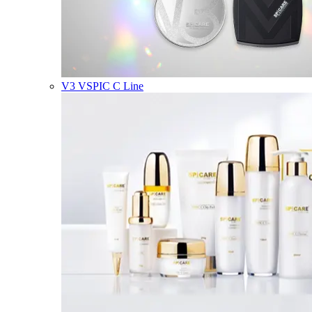
V3 VSPIC C Line