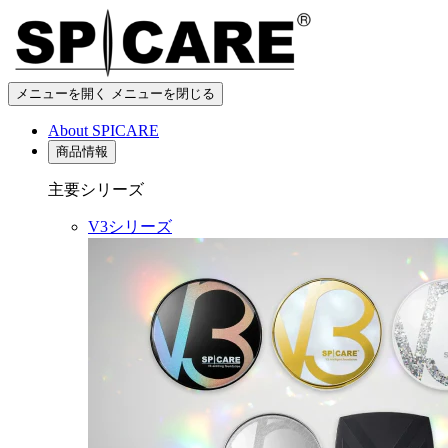
メニューを開く
メニューを閉じる
About SPICARE
商品情報
主要シリーズ
V3シリーズ