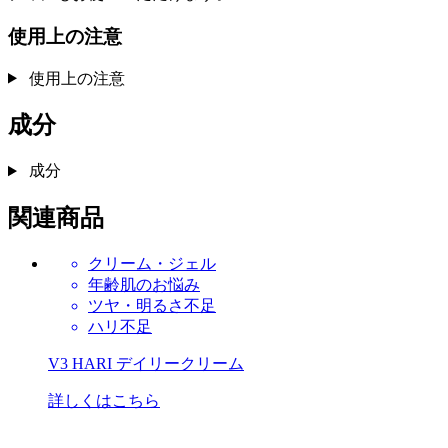
使用上の注意
使用上の注意
成分
成分
関連商品
クリーム・ジェル
年齢肌のお悩み
ツヤ・明るさ不足
ハリ不足
V3 HARI デイリークリーム
詳しくはこちら