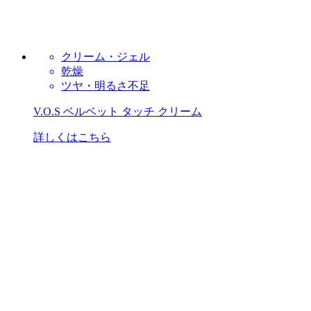
クリーム・ジェル
乾燥
ツヤ・明るさ不足
V.O.S ベルベット タッチ クリーム
詳しくはこちら