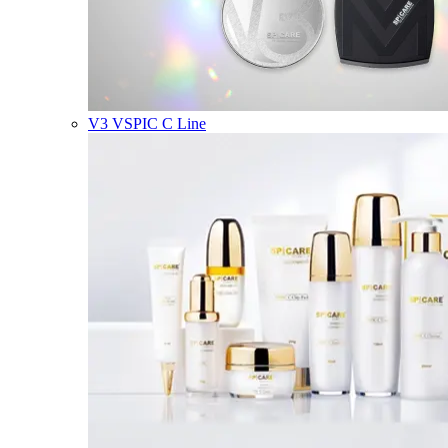
V3 VSPIC C Line