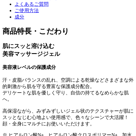
よくあるご質問
ご使用方法
成分
商品特長・こだわり
肌にスッと溶け込む
美容マッサージジェル
美容液レベルの保護成分
汗・皮脂バランスの乱れ、空調による乾燥などさまざまな外
的刺激から肌を守る豊富な保護成分配合。
デリケートな肌を優しく守り、自信の持てるなめらかな肌
へ。
高保湿ながら、みずみずしいジェル状のテクスチャーが肌に
スッとなじむ心地よい使用感で、色々なシーンで大活躍！
顔・全身にマルチにお使いいただけます。
※ ヒアルロン酸Na、ヒアルロン酸クロスポリマーNa、加水