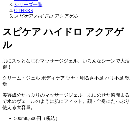
シリーズ一覧
OTHERS
スピケア ハイドロ アクアゲル
スピケア ハイドロ アクアゲ
ル
肌にスッとなじむマッサージジェル。いろんなシーンで大活
躍！
クリーム・ジェル
ボディケア
ツヤ・明るさ不足
ハリ不足
乾
燥
美容成分たっぷりのマッサージジェル。肌にのせた瞬間まる
で水のヴェールのように肌にフィット。顔・全身にたっぷり
使える大容量。
500ml
6,600
円（税込）