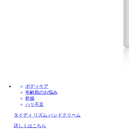
ボディケア
年齢肌のお悩み
乾燥
ハリ不足
タイディ リズム ハンドクリーム
詳しくはこちら