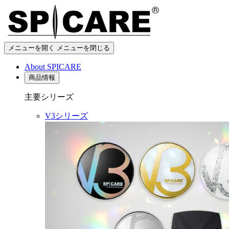
メニューを開く
メニューを閉じる
About SPICARE
商品情報
主要シリーズ
V3シリーズ