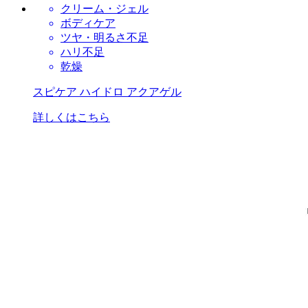
クリーム・ジェル
ボディケア
ツヤ・明るさ不足
ハリ不足
乾燥
スピケア ハイドロ アクアゲル
詳しくはこちら