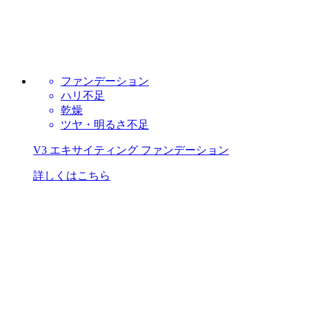
ファンデーション
ハリ不足
乾燥
ツヤ・明るさ不足
V3 エキサイティング ファンデーション
詳しくはこちら