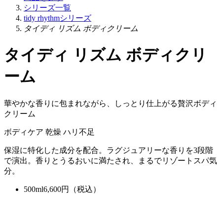
シリーズ一覧
tidy rhythmシリーズ
タイディ リズム ボディクリーム
タイディ リズム ボディクリ
ーム
華やかな香りに包まれながら、しっとり仕上がる贅沢ボディ
クリーム
ボディケア
乾燥
ハリ不足
保湿に特化した成分を配合。ラグジュアリーな香りを3段階
で演出。香りとうるおいに満たされ、まるでリゾートスパ気
分。
500ml
6,600
円（税込）