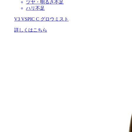
ツヤ・明るさ不足
ハリ不足
V3 VSPIC C グロウミスト
詳しくはこちら