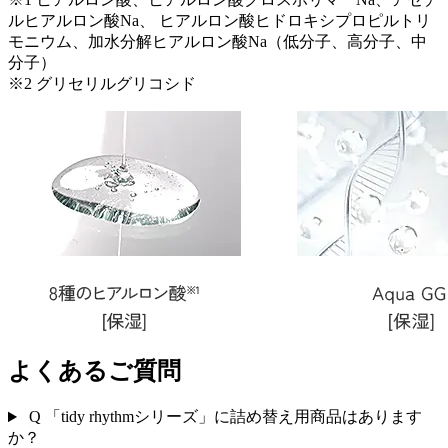
ルヒアルロン酸Na、 ヒアルロン酸ヒドロキシプロピルトリ
モニウム、加水分解ヒアルロン酸Na（低分子、高分子、中
分子）
※2 グリセリルグリコシド
よくあるご質問
Q
「tidy rhythmシリーズ」に詰め替え用商品はあります
か？