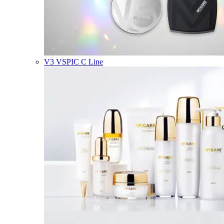
V3 VSPIC C Line