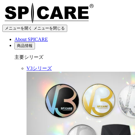
メニューを開く
メニューを閉じる
About SPICARE
商品情報
主要シリーズ
V3シリーズ