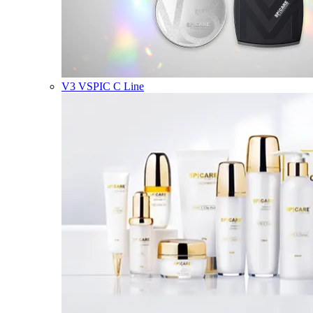
V3 VSPIC C Line