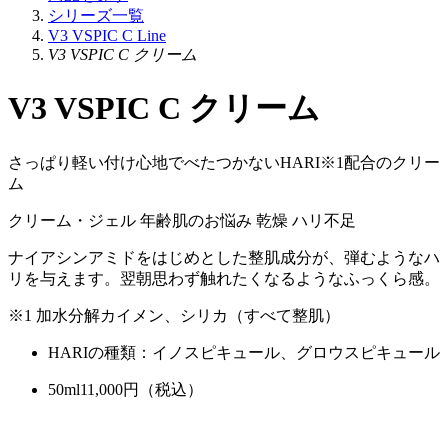
シリーズ一覧
V3 VSPIC C Line
V3 VSPIC C クリーム
V3 VSPIC C クリーム
さっぱり軽い付け心地でべたつかないHARI※1配合のクリー
ム
クリーム・ジェル
年齢肌のお悩み
乾燥
ハリ不足
ナイアシンアミドをはじめとした整肌成分が、弾むようなハ
リを与えます。翌朝思わず触れたくなるようなふっくら感。
※1 加水分解カイメン、シリカ（すべて整肌）
HARIの種類：イノスピキュール、グロウスピキュール
50ml
11,000
円（税込）