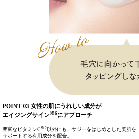
POINT 03
女性の肌にうれしい成分が
※6
エイジングサイン
にアプローチ
※2
豊富なビタミンC
以外にも、サジーをはじめとした美肌を
サポートする有用成分を配合。