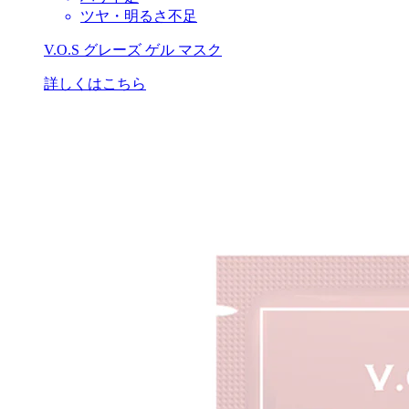
ツヤ・明るさ不足
V.O.S グレーズ ゲル マスク
詳しくはこちら