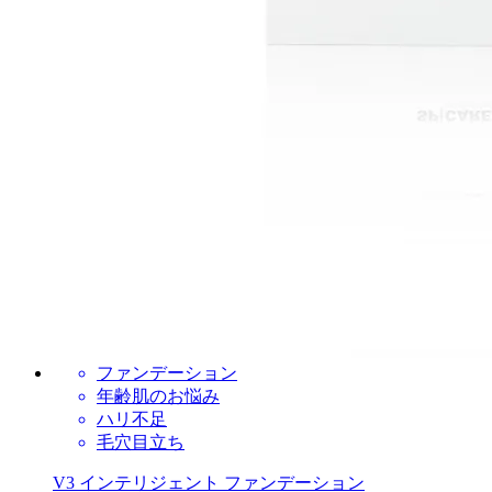
ファンデーション
年齢肌のお悩み
ハリ不足
毛穴目立ち
V3 インテリジェント ファンデーション