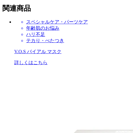
関連商品
スペシャルケア・パーツケア
年齢肌のお悩み
ハリ不足
テカり・べたつき
V.O.S バイアル マスク
詳しくはこちら