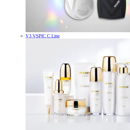
V3 VSPIC C Line