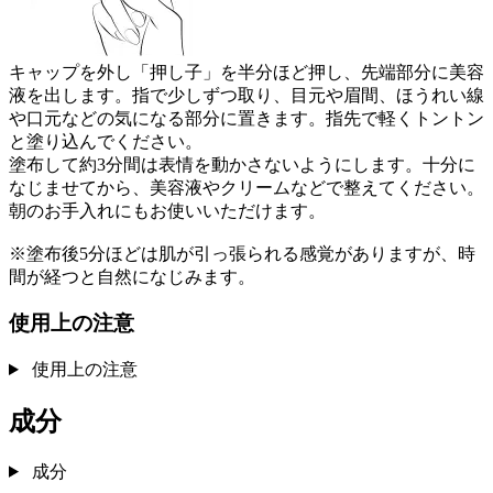
キャップを外し「押し子」を半分ほど押し、先端部分に美容
液を出します。指で少しずつ取り、目元や眉間、ほうれい線
や口元などの気になる部分に置きます。指先で軽くトントン
と塗り込んでください。
塗布して約3分間は表情を動かさないようにします。十分に
なじませてから、美容液やクリームなどで整えてください。
朝のお手入れにもお使いいただけます。
※塗布後5分ほどは肌が引っ張られる感覚がありますが、時
間が経つと自然になじみます。
使用上の注意
使用上の注意
成分
成分