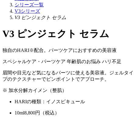
シリーズ一覧
V3シリーズ
V3 ピンジェクト セラム
V3 ピンジェクト セラム
独自のHARI※配合。パーツケアにおすすめの美容液
スペシャルケア・パーツケア
年齢肌のお悩み
ハリ不足
眉間や目元など気になるパーツに使える美容液。ジェルタイ
プのテクスチャーでピンポイントでアプローチ。
※ 加水分解カイメン（整肌）
HARIの種類：イノスピキュール
10ml
8,800
円（税込）