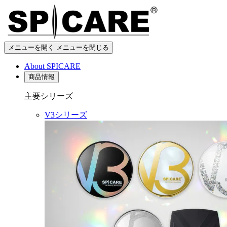
メニューを開く
メニューを閉じる
About SPICARE
商品情報
主要シリーズ
V3シリーズ