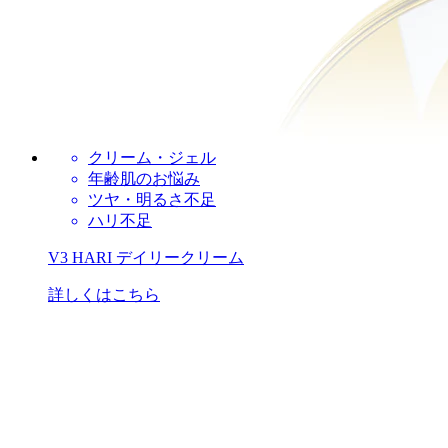
クリーム・ジェル
年齢肌のお悩み
ツヤ・明るさ不足
ハリ不足
V3 HARI デイリークリーム
詳しくはこちら