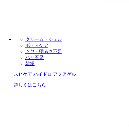
クリーム・ジェル
ボディケア
ツヤ・明るさ不足
ハリ不足
乾燥
スピケア ハイドロ アクアゲル
詳しくはこちら