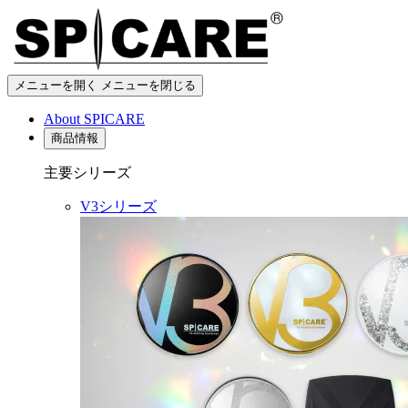
メニューを開く
メニューを閉じる
About SPICARE
商品情報
主要シリーズ
V3シリーズ