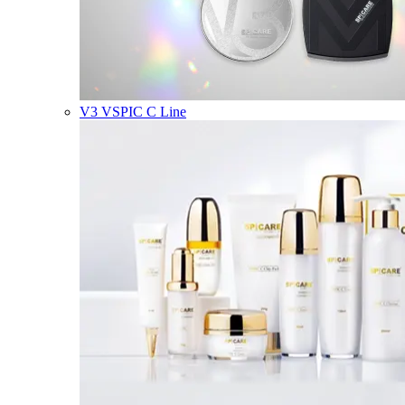
V3 VSPIC C Line