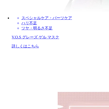
スペシャルケア・パーツケア
ハリ不足
ツヤ・明るさ不足
V.O.S グレーズ ゲル マスク
詳しくはこちら