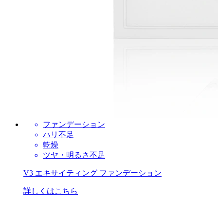
ファンデーション
ハリ不足
乾燥
ツヤ・明るさ不足
V3 エキサイティング ファンデーション
詳しくはこちら