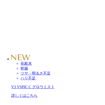
化粧水
乾燥
ツヤ・明るさ不足
ハリ不足
V3 VSPIC C グロウミスト
詳しくはこちら