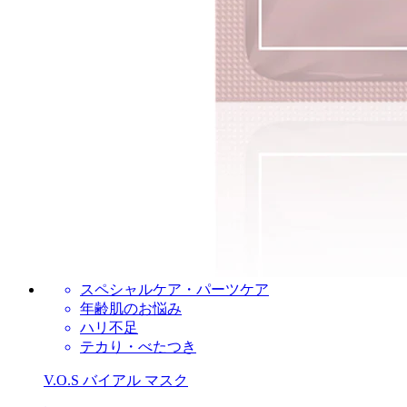
スペシャルケア・パーツケア
年齢肌のお悩み
ハリ不足
テカり・べたつき
V.O.S バイアル マスク