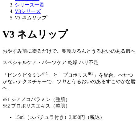
シリーズ一覧
V3シリーズ
V3 ネムリップ
V3 ネムリップ
おやすみ前に塗るだけで、翌朝ぷるんとうるおいのある唇へ
スペシャルケア・パーツケア
乾燥
ハリ不足
※1
※2
「ピンクビタミン
」と「プロポリス
」を配合。べたつ
かないテクスチャーで、ツヤとうるおいのあるすこやかな唇
へ。
※1 シアノコバラミン（整肌）
※2 プロポリスエキス（整肌）
15ml（スパチュラ付き）
3,850
円（税込）