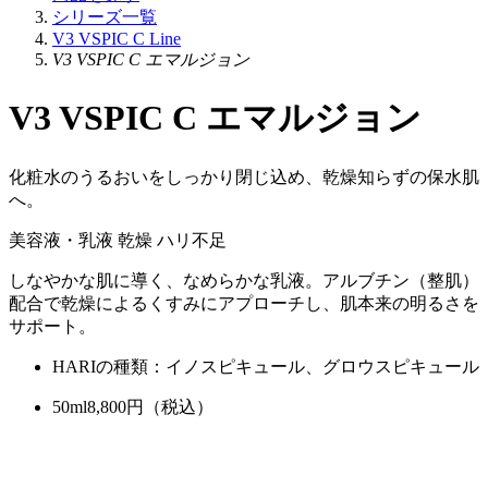
シリーズ一覧
V3 VSPIC C Line
V3 VSPIC C エマルジョン
V3 VSPIC C エマルジョン
化粧水のうるおいをしっかり閉じ込め、乾燥知らずの保水肌
へ。
美容液・乳液
乾燥
ハリ不足
しなやかな肌に導く、なめらかな乳液。アルブチン（整肌）
配合で乾燥によるくすみにアプローチし、肌本来の明るさを
サポート。
HARIの種類：イノスピキュール、グロウスピキュール
50ml
8,800
円（税込）