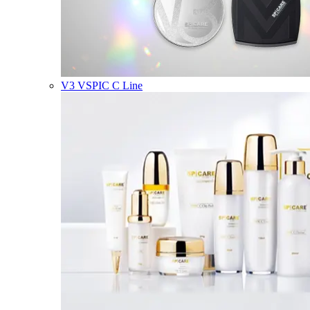
V3 VSPIC C Line