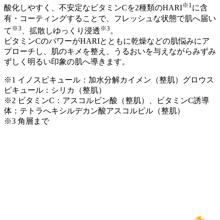
※1
酸化しやすく、不安定なビタミンCを2種類のHARI
に含
有・コーティングすることで、フレッシュな状態で肌へ届い
※3
※3
て
、拡散しゆっくり浸透
。
ビタミンCのパワーがHARIとともに乾燥などの肌悩みにア
プローチし、肌のキメを整え、うるおいを与えながらみずみ
ずしく明るい印象の肌へ導きます。
※1 イノスピキュール：加水分解カイメン（整肌）グロウス
ピキュール：シリカ（整肌）
※2 ビタミンC：アスコルビン酸（整肌）、ビタミンC誘導
体：テトラへキシルデカン酸アスコルビル（整肌）
※3 角層まで