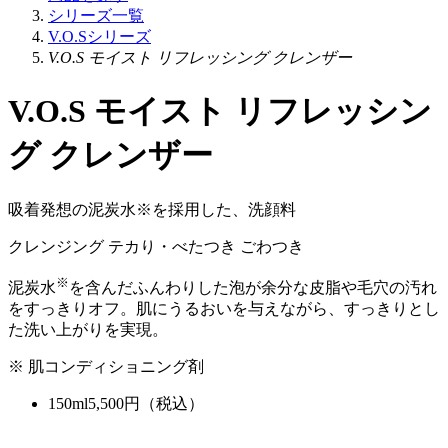
シリーズ一覧
V.O.Sシリーズ
V.O.S モイスト リフレッシング クレンザー
V.O.S モイスト リフレッシン
グ クレンザー
吸着発想の泥炭水※を採用した、洗顔料
クレンジング
テカり・べたつき
ごわつき
※
泥炭水
を含んだふんわりした泡が余分な皮脂や毛穴の汚れ
をすっきりオフ。肌にうるおいを与えながら、すっきりとし
た洗い上がりを実現。
※ 肌コンディショニング剤
150ml
5,500
円（税込）