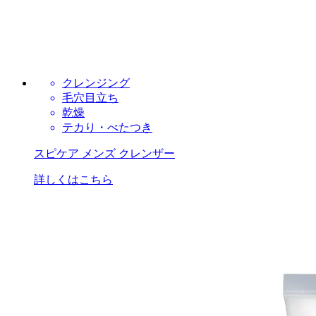
クレンジング
毛穴目立ち
乾燥
テカり・べたつき
スピケア メンズ クレンザー
詳しくはこちら