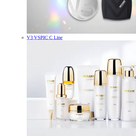
V3 VSPIC C Line