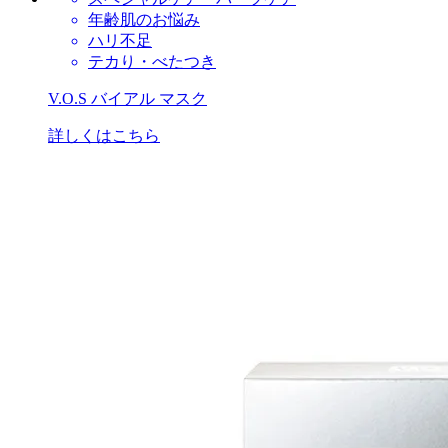
年齢肌のお悩み
ハリ不足
テカり・べたつき
V.O.S バイアル マスク
詳しくはこちら