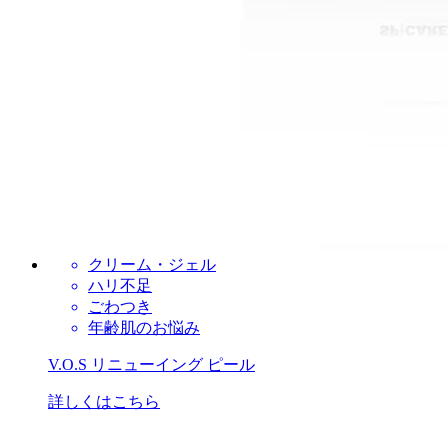
クリーム・ジェル
ハリ不足
ごわつき
年齢肌のお悩み
V.O.S リニューイング ピール
詳しくはこちら