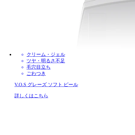
クリーム・ジェル
ツヤ・明るさ不足
毛穴目立ち
ごわつき
V.O.S グレーズ ソフト ピール
詳しくはこちら