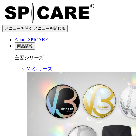
メニューを開く
メニューを閉じる
About SPICARE
商品情報
主要シリーズ
V3シリーズ