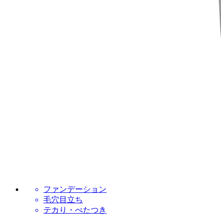
ファンデーション
毛穴目立ち
テカり・べたつき