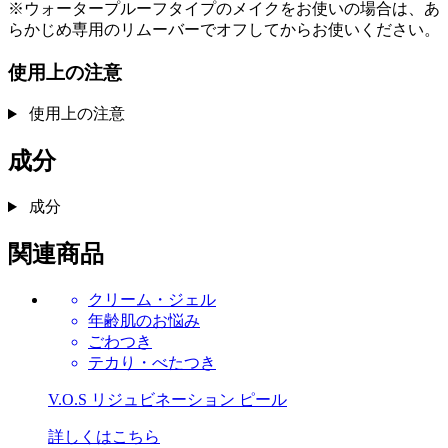
※ウォータープルーフタイプのメイクをお使いの場合は、あ
らかじめ専用のリムーバーでオフしてからお使いください。
使用上の注意
使用上の注意
成分
成分
関連商品
クリーム・ジェル
年齢肌のお悩み
ごわつき
テカり・べたつき
V.O.S リジュビネーション ピール
詳しくはこちら