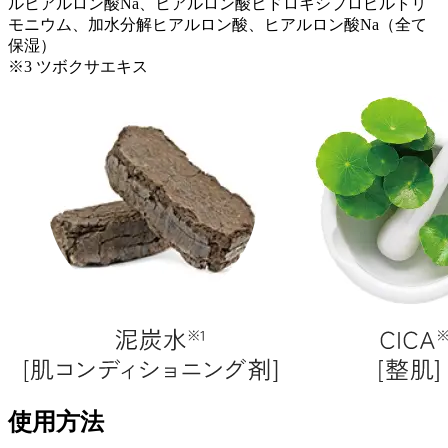
ルヒアルロン酸Na、ヒアルロン酸ヒドロキシプロピルトリ
モニウム、加水分解ヒアルロン酸、ヒアルロン酸Na（全て
保湿）
※3 ツボクサエキス
使用方法