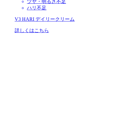
ツヤ・明るさ不足
ハリ不足
V3 HARI デイリークリーム
詳しくはこちら