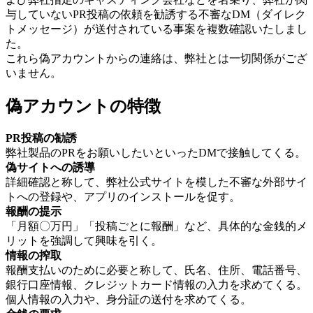
与していないPR投稿の依頼を勧誘する不審なDM（ダイレク
トメッセージ）が送付されている事案を複数確認いたしまし
た。
これら偽アカウントからの連絡は、弊社とは一切関係がござ
いません。
偽アカウントの特徴
PR投稿の勧誘
弊社製品のPRをお願いしたいといったDMで接触してくる。
偽サイトへの誘導
詳細確認と称して、弊社公式サイトを模した不審な外部サイ
トへの登録や、アプリのインストールを促す。
報酬の提示
「月額〇万円」「投稿ごとに報酬」など、具体的な金銭的メ
リットを強調して興味を引く。
情報の搾取
報酬支払いのために必要と称して、氏名、住所、電話番号、
銀行口座情報、クレジットカード情報の入力を求めてくる。
個人情報の入力や、身分証の送付を求めてくる。