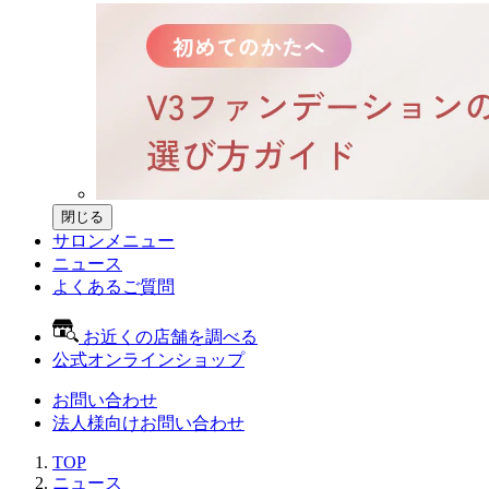
閉じる
サロンメニュー
ニュース
よくあるご質問
お近くの店舗を調べる
公式オンラインショップ
お問い合わせ
法人様向けお問い合わせ
TOP
ニュース