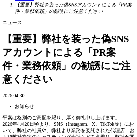
【重要】弊社を装った偽SNSアカウントによる「PR案
件・業務依頼」の勧誘にご注意ください
ニュース
【重要】弊社を装った偽SNS
アカウントによる「PR案
件・業務依頼」の勧誘にご注
意ください
2026.04.30
お知らせ
平素は格別のご高配を賜り、厚く御礼申し上げます。
2026年4月20日頃より、SNS（Instagram、X、TikTok等）にお
いて、弊社の社員や、弊社より業務を委託された代理店、お
よび弊社指定のキャスティング会社などを名乗り、弊社が関