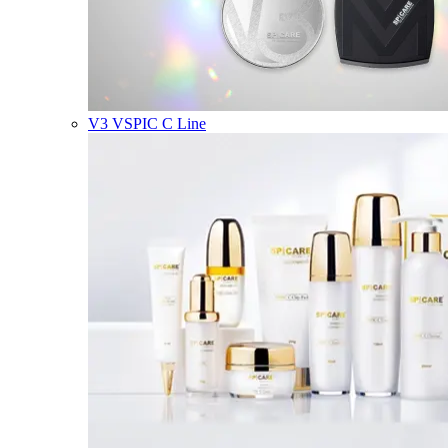
V3 VSPIC C Line