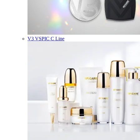
V3 VSPIC C Line