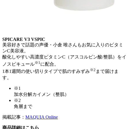
SPICARE V3 VSPIC
美容好きで話題の声優・小倉 唯さんもお気に入りのビタミ
ンC美容液。
酸化しやすい高濃度ビタミンC（アスコルビン酸/整肌）をイ
※1
ノスピキュール
に配合。
※2
1本1週間の使い切りタイプで肌のすみずみ
まで届けま
す。
※1
加水分解カイメン（整肌）
※2
角層まで
掲載記事：
MAQUIA Online
商品詳細はこちら