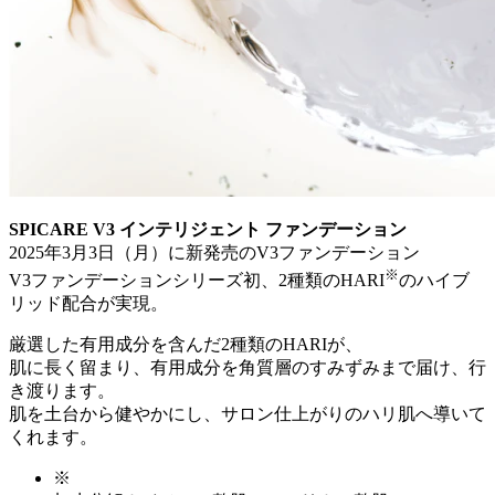
SPICARE V3 インテリジェント ファンデーション
2025年3月3日（月）に新発売のV3ファンデーション
※
V3ファンデーションシリーズ初、2種類のHARI
のハイブ
リッド配合が実現。
厳選した有用成分を含んだ2種類のHARIが、
肌に長く留まり、有用成分を角質層のすみずみまで届け、行
き渡ります。
肌を土台から健やかにし、サロン仕上がりのハリ肌へ導いて
くれます。
※