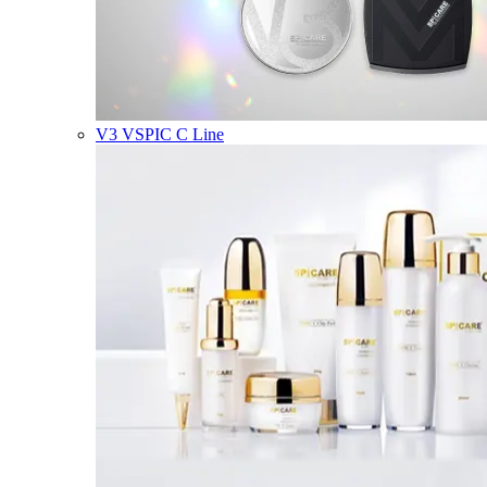
V3 VSPIC C Line