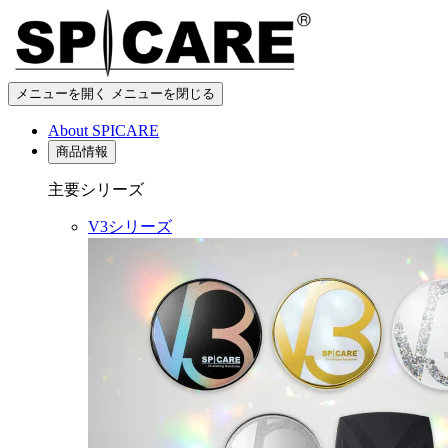
メニューを開く
メニューを閉じる
About SPICARE
商品情報
主要シリーズ
V3シリーズ