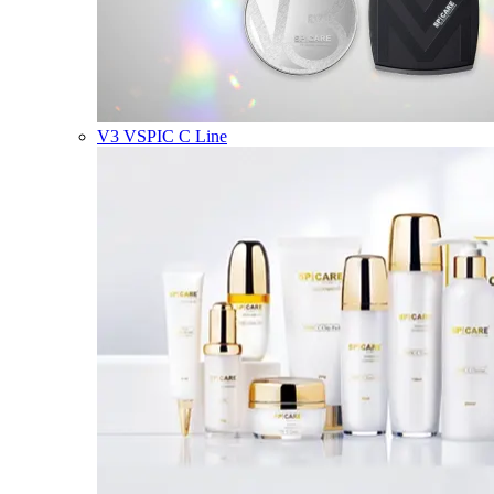
V3 VSPIC C Line