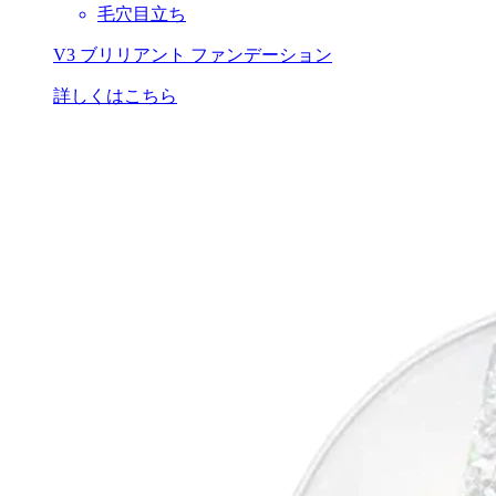
毛穴目立ち
V3 ブリリアント ファンデーション
詳しくはこちら