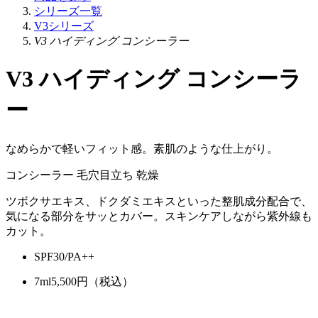
シリーズ一覧
V3シリーズ
V3 ハイディング コンシーラー
V3 ハイディング コンシーラ
ー
なめらかで軽いフィット感。素肌のような仕上がり。
コンシーラー
毛穴目立ち
乾燥
ツボクサエキス、ドクダミエキスといった整肌成分配合で、
気になる部分をサッとカバー。スキンケアしながら紫外線も
カット。
SPF30/PA++
7ml
5,500
円（税込）