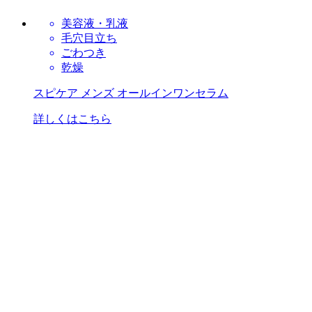
美容液・乳液
毛穴目立ち
ごわつき
乾燥
スピケア メンズ オールインワンセラム
詳しくはこちら