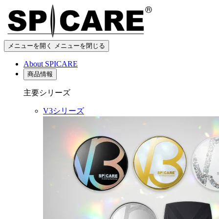
メニューを開く
メニューを閉じる
About SPICARE
商品情報
主要シリーズ
V3シリーズ