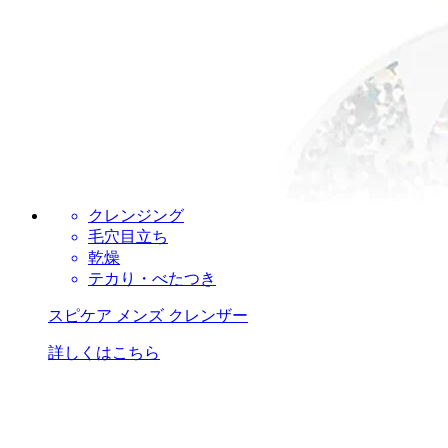
クレンジング
毛穴目立ち
乾燥
テカり・べたつき
スピケア メンズ クレンザー
詳しくはこちら