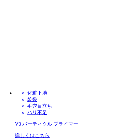
化粧下地
乾燥
毛穴目立ち
ハリ不足
V3 パーティクル プライマー
詳しくはこちら