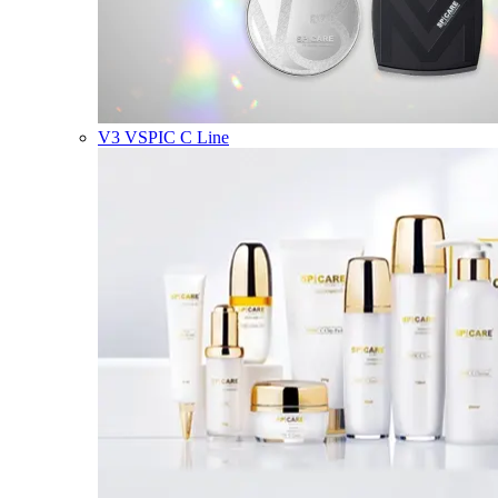
V3 VSPIC C Line