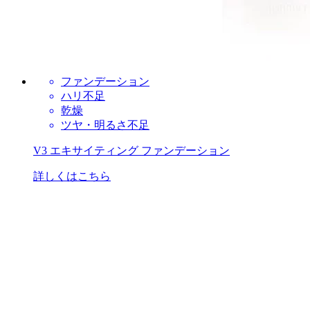
ファンデーション
ハリ不足
乾燥
ツヤ・明るさ不足
V3 エキサイティング ファンデーション
詳しくはこちら