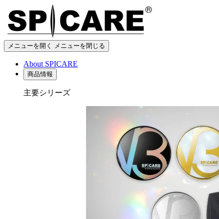
メニューを開く
メニューを閉じる
About SPICARE
商品情報
主要シリーズ