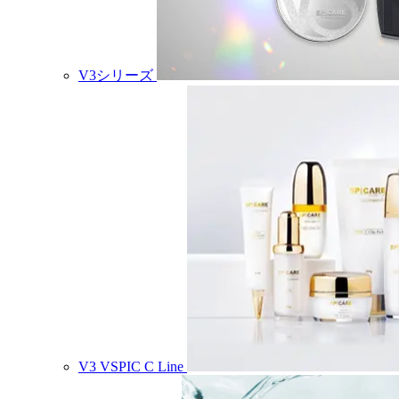
V3シリーズ
V3 VSPIC C Line