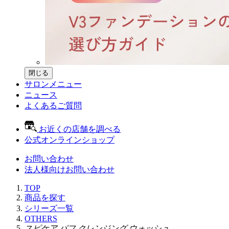
閉じる
サロンメニュー
ニュース
よくあるご質問
お近くの店舗を調べる
公式オンラインショップ
お問い合わせ
法人様向けお問い合わせ
TOP
商品を探す
シリーズ一覧
OTHERS
スピケア パフ クレンジング ウォッシュ